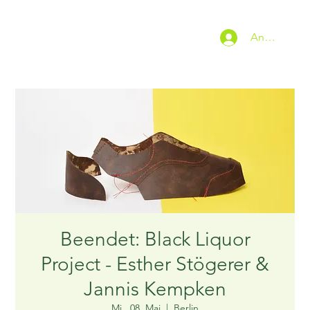
Anmelden
Beendet: Black Liquor
Project - Esther Stögerer &
Jannis Kempken
Mi., 08. Mai
  |  
Berlin