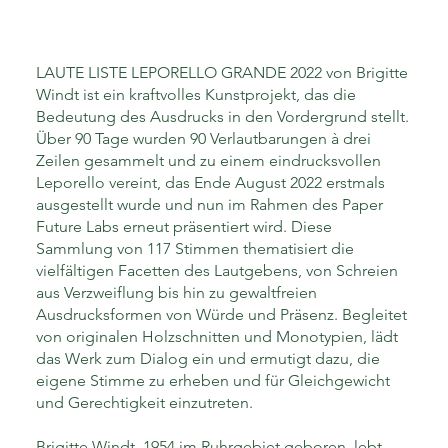
LAUTE LISTE LEPORELLO GRANDE 2022 von Brigitte
Windt ist ein kraftvolles Kunstprojekt, das die
Bedeutung des Ausdrucks in den Vordergrund stellt.
Über 90 Tage wurden 90 Verlautbarungen à drei
Zeilen gesammelt und zu einem eindrucksvollen
Leporello vereint, das Ende August 2022 erstmals
ausgestellt wurde und nun im Rahmen des Paper
Future Labs erneut präsentiert wird. Diese
Sammlung von 117 Stimmen thematisiert die
vielfältigen Facetten des Lautgebens, von Schreien
aus Verzweiflung bis hin zu gewaltfreien
Ausdrucksformen von Würde und Präsenz. Begleitet
von originalen Holzschnitten und Monotypien, lädt
das Werk zum Dialog ein und ermutigt dazu, die
eigene Stimme zu erheben und für Gleichgewicht
und Gerechtigkeit einzutreten.
Brigitte Windt, 1954 im Ruhrgebiet geboren, lebt