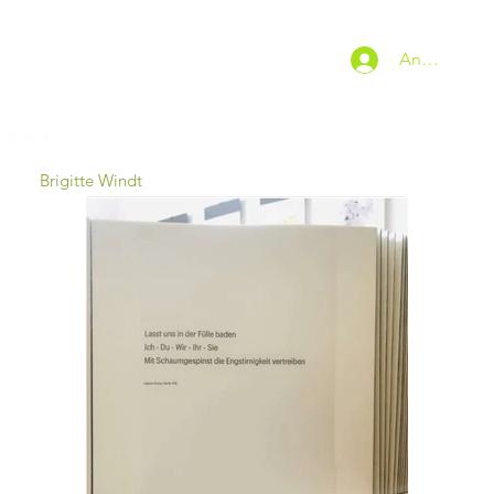
Anmelden
Zurück
Brigitte Windt