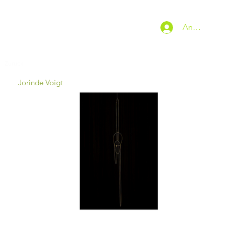
Anmelden
Zurück
Jorinde Voigt