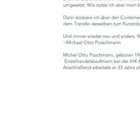
umgesetzt. Wie nutze ich aber mein k
Dann stolpere ich über den Container
dem Transfer desselben zum Kunstobj
Und immer wieder neu und anders. W
~Michael Otto Posschmann
Michel Otto Poschmann, geboren 194
Einzelhandelskaufmann bei der IHK Kö
Anschließend arbeitete er 33 Jahre al