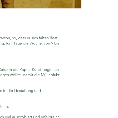
on, so, dass er sich falten lässt.
g, fünf Tage die Woche, von 9 bis
Reise in die Papier-Kunst beginnen
egen wollte, damit die Müllabfuhr
e in die Gestaltung und
Film.
ch viel ausprobiert und erfolgreich