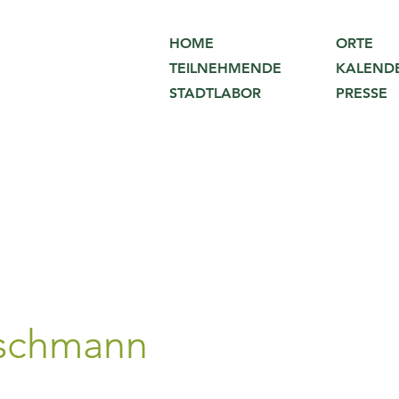
ORTE
HOME
KALEND
TEILNEHMENDE
PRESSE
STADTLABOR
oschmann