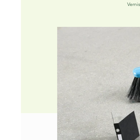
Verni