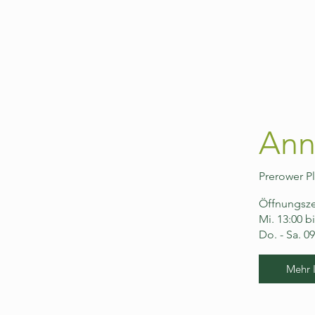
Ann
Prerower Pl
Öffnungszei
Mi. 13:00 b
Do. - Sa. 0
Mehr 