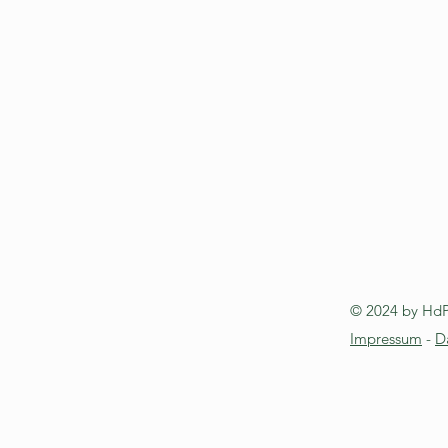
© 2024 by Hd
Impressum
-
D