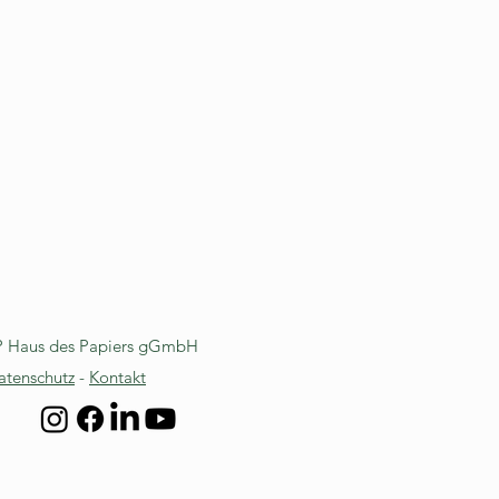
P Haus des Papiers gGmbH
atenschutz
-
Kontakt