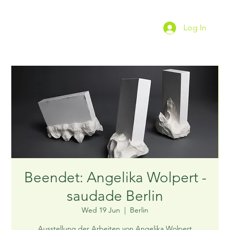
Log In
Beendet: Angelika Wolpert -
saudade Berlin
Wed 19 Jun
  |  
Berlin
Ausstellung der Arbeiten von Angelika Wolpert