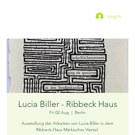
Log In
Lucia Biller - Ribbeck Haus
Fri 02 Aug
  |  
Berlin
Ausstellung der Arbeiten von Lucia Biller in dem
Ribbeck-Haus Märkisches Viertel.